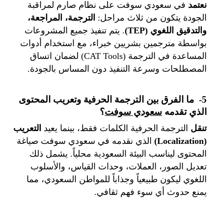
نعتمد
في سعودي سوفت على نظام صارم لمراقبة
الجودة يتكون من ثلاث مراحل:
الترجمة، المراجعة،
والتدقيق اللغوي
(TEP)
. يتم تنفيذ جميع المشروعات
بواسطة مترجمين بشريين خبراء، مع استخدام أدوات
المساعدة في الترجمة (CAT Tools) لضمان اتساق
المصطلحات وسرعة التنفيذ دون المساس بالجودة.
5- ما الفرق بين الترجمة الحرفية وتعريب المحتوى
الذي تقدمه
سعودي سوفت
؟
تنقل
الترجمة الحرفية الكلمات فقط، بينما يعيد
التعريب
(Localization)
الذي نقدمه في سعودي سوفت صياغة
المحتوى ليناسب البيئة السعودية محلياً. يشمل ذلك
تعديل الصور، العملات، وحدات القياس، والأسلوب
اللغوي ليكون طبيعياً وجذاباً للمواطن السعودي، مما
يمنع حدوث أي سوء فهم ثقافي.