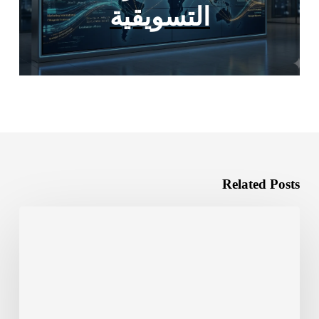
التسويقية
Related Posts
من
المحلية
إلى
العالمية:
كيف
يصنع