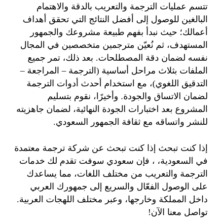
تتسم عمليات الترجمة والتعريب بالدقة والاهتمام
البالغين للوصول إلى أفضل النتائج التي تحقق أهداف
أعمالك؛ حيث نبدأ بفهم طبيعة مشروعك والجمهور
المستهدف، ثم نُعيّن مترجمين متخصصين في المجال
نفسه لضمان دقة المصطلحات. بعد ذلك، تمر جميع
الملفات بثلاث مراحل أساسية (الترجمة – المراجعة –
التدقيق اللغوي)، مع استخدام أحدث أدوات الترجمة
لضمان الاتساق والجودة. وأخيرًا، نقوم بتسليم
المشروع بعد اختبارات الجودة النهائية، لضمان جاهزيته
للنشر واتساقه مع ثقافة الجمهور السعودي.
إذا كنت تبحث إذا كنت تبحث عن شركة ترجمة معتمدة
في السعودية، ، فإن سعودي سوفت تقدم لك خدمات
الترجمة والتعريب من مختلف اللغات، مما يساعدك
على الوصول الفعّال والسريع إلى جمهورك العربي
داخل المملكة وخارجها، وعبر مختلف اللهجات العربية.
تواصل معنا الآن!