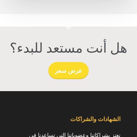
هل أنت مستعد للبدء؟
عرض سعر
الشهادات والشراكات
نعتز بشراكاتنا وعضوياتنا التي تساعدنا في