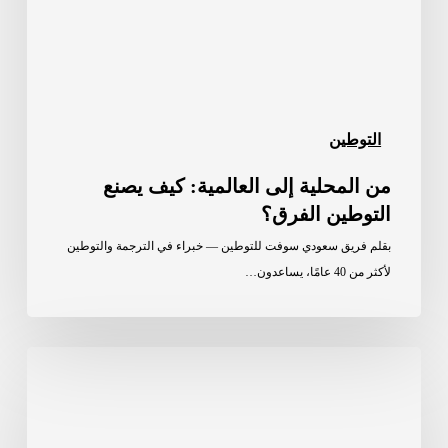
التوطين
الفرق؟
التوطين
من المحلية إلى العالمية: كيف يصنع
التوطين الفرق؟
بقلم فريق سعودي سوفت للتوطين — خبراء في الترجمة والتوطين
لأكثر من 40 عامًا، يساعدون…
كيفية
مساهمة
التوطين
في