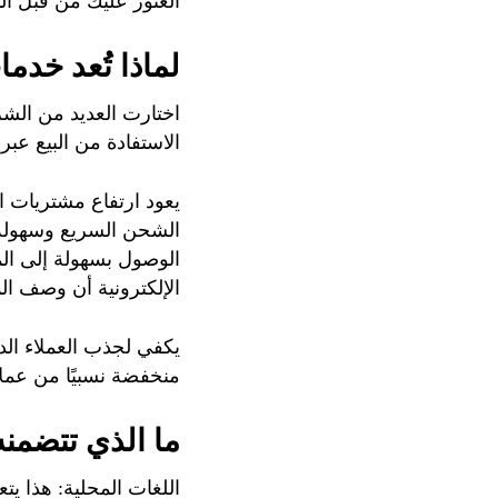
العثور عليك من قبل ال
لماذا تُعد خدم
اختارت العديد من الشر
الاستفادة من البيع عبر 
يعود ارتفاع مشتريات 
الشحن السريع وسهولة ا
الوصول بسهولة إلى المن
الإلكترونية أن وصف المت
يكفي لجذب العملاء الد
منخفضة نسبيًا من عملائ
ما الذي تتضمنه
اللغات المحلية: هذا يت