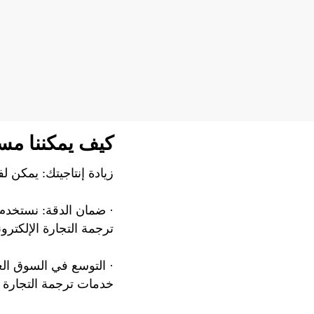
كيف يمكننا مسا
زيادة إنتاجيتك: يمكن ل
· ضمان الدقة: نستخدم
ترجمة التجارة الإلكترون
· التوسع في السوق الع
خدمات ترجمة التجارة ال