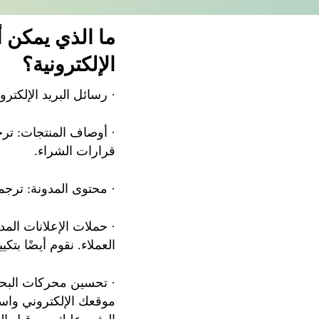
ما الذي يمكن 
الإلكترونية؟
· رسائل البريد الإلكترو
· أوصاف المنتجات: ترج
قرارات الشراء.
· محتوى المدونة: ترجم
· حملات الإعلانات المد
العملاء. نقوم أيضًا بت
· تحسين محركات البحث
موقعك الإلكتروني واست