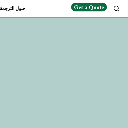
Get a Quote
search
حلول الترجمة