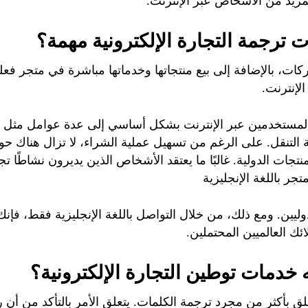
مزيد من الأشخاص عبر الإنترنت.
ات ترجمة التجارة الإلكترونية مهمة؟
كات، بالإضافة إلى بيع منتجاتها وخدماتها مباشرة في متجر فع
الإنترنت.
المستخدمين عبر الإنترنت بشكل أساسي إلى عدة عوامل مثل زي
لتنقل. على الرغم من تسهيل عملية الشراء، لا تزال هناك حو
تجات الدولية. غالبًا ما يعتقد الأشخاص الذين يديرون نشاطًا تجا
جر باللغة الإنجليزية
وليين. ومع ذلك، من خلال التواصل باللغة الإنجليزية فقط، فإ
ك العالميين المحتملين.
 خدمات توطين التجارة الإلكترونية؟
علق بأكثر من مجرد ترجمة الكلمات. يتعلق الأمر بالتأكد من أن 