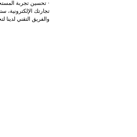
· تحسين تجربة المستخد
تجارتك الإلكترونية، س
والفريق التقني لدينا 