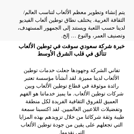
يتم إنشاء وتطوير معظم الألعاب لتناسب العالم/
الثقافة الغربية. يختلف نطاق توطين ألعاب الفيديو
لدينا حسب اللعبة ويستند إلى الجمهور المستهدف،
وتصنيف العمر، والنوع … إلخ.
خبرة شركة سعودي سوفت في توطين الألعاب
تتألق في قلب الشرق الأوسط
تفاني الشركة وجهودها جعلت خدمات توطين
الألعاب لدينا مميزة. لقد أنشأنا مؤسسة تعتبر
رائدة موثوقة في قطاع توطين الألعاب وبين
شركات توطين الألعاب. ما يميز خدماتنا هو الفهم
العميق للفروق الثقافية الفريدة لكل منطقة
وتفضيلات اللاعبين العالميين. لقد اكتسبنا سمعة
طيبة وثقة شركائنا من خلال تزويدهم بهذه المزايا
التي تجعلهم على يقين من جودة توطين الألعاب
التي نقدمها.