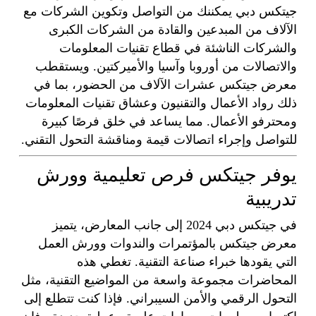
جيتكس دبي يمكننك من التواصل وتكوين الشركات مع
الآلاف من المبدعين والقادة من الشركات الكبرى
والشركات الناشئة في قطاع تقنيات المعلومات
والاتصالات من أوروبا وآسيا والأميركتين. ويستقطب
معرض جيتكس عشرات الآلاف من الحضور، بما في
ذلك رواد الأعمال والتقنيون وعشاق تقنيات المعلومات
ومحترفو الأعمال. مما يساعد في خلق فرصًا كبيرة
للتواصل وإجراء اتصالات قيمة ومناقشة التحول التقني.
يوفر جيتكس فرص تعليمية وورش
تدريبية
في جيتكس دبي 2024 إلى جانب المعارض، يتميز
معرض جيتكس بالمؤتمرات والندوات وورش العمل
التي يقودها خبراء صناعة التقنية. تغطي هذه
المحاضرات مجموعة واسعة من المواضيع التقنية، مثل
التحول الرقمي والأمن السيبراني. فإذا كنت تتطلع إلى