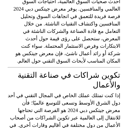
أحدث صحيات السوق العالمية، احتياجات السوق
العالمي والمنافسين. يوفر معرض جيتكس دبي 2024
فرصة فريدة للتعمق في اتجاهات السوق وتحليل
المنافسين واكتشاف التقنيات الناشئة. من خلال
التعامل مع قادة الصناعة والشركات الناشئة في
المعرض، ستحصل على رؤى قيمة حول أحدث
الابتكارات وفرص الاستثمار المحتملة. سواء كنت
شركة أو رائد أعمال ناشئ، فإن معرض جيتكس هو
المكان المناسب لأبحاث السوق التقني حول العالم.
تكوين شراكات في صناعة التقنية
والأعمال
إذا كنت تمتلك عملك الخاص في المجال التقني في أحد
دول الشرق الأوسط وتسعى للتوسع عالميًا؛ فأن
معرض جيتكس دبي 2024 هو الفرصة التي تحتاجها
للانتقال إلى العالمية عبر تكوين الشراكات من أصحاب
الأعمال من دول مختلفة في أقاليم وقارات أخرى. في