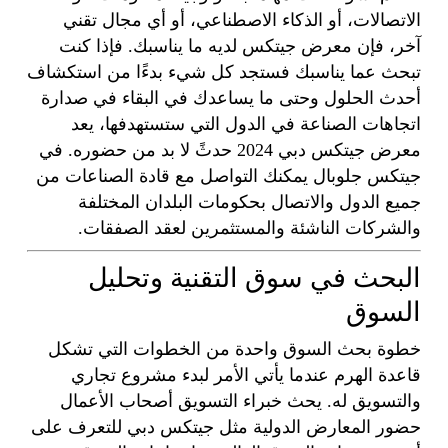
الاتصالات، أو الذكاء الاصطناعي، أو أي مجال تقني
آخر، فإن معرض جيتكس لديه ما يناسبك. فإذا كنت
تبحث عما يناسبك فستجد كل شيء بدءًا من استكشاف
أحدث الحلول وحتى ما يساعدك في البقاء في صدارة
اتجاهات الصناعة في الدول التي ستستهدفها، يعد
معرض جيتكس دبي 2024 حدثً لا بد من حضوره. في
جيتكس جلوبال يمكنك التواصل مع قادة الصناعات من
جميع الدول والاتصال بحكومات البلدان المختلفة
والشركات الناشئة والمستثمرين لعقد الصفقات.
البحث في سوق التقنية وتحليل
السوق
خطوة بحث السوق واحدة من الخطوات التي تشكل
قاعدة الهرم عندما يأتي الأمر لبدء مشروع تجاري
والتسويق له. يحث خبراء التسويق أصحاب الأعمال
حضور المعارض الدولية مثل جيتكس دبي للتعرف على