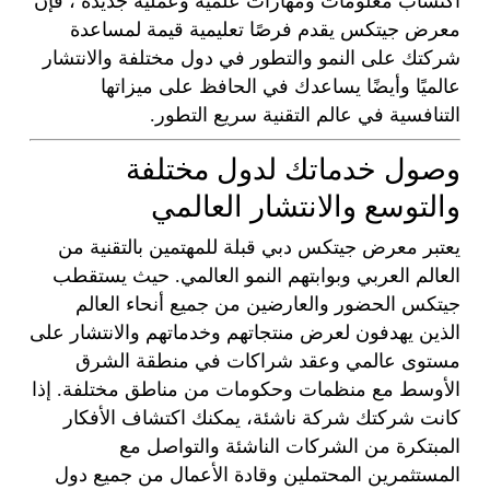
اكتساب معلومات ومهارات علمية وعملية جديدة ، فإن
معرض جيتكس يقدم فرصًا تعليمية قيمة لمساعدة
شركتك على النمو والتطور في دول مختلفة والانتشار
عالميًا وأيضًا يساعدك في الحافظ على ميزاتها
التنافسية في عالم التقنية سريع التطور.
وصول خدماتك لدول مختلفة
والتوسع والانتشار العالمي
يعتبر معرض جيتكس دبي قبلة للمهتمين بالتقنية من
العالم العربي وبوابتهم النمو العالمي. حيث يستقطب
جيتكس الحضور والعارضين من جميع أنحاء العالم
الذين يهدفون لعرض منتجاتهم وخدماتهم والانتشار على
مستوى عالمي وعقد شراكات في منطقة الشرق
الأوسط مع منظمات وحكومات من مناطق مختلفة. إذا
كانت شركتك شركة ناشئة، يمكنك اكتشاف الأفكار
المبتكرة من الشركات الناشئة والتواصل مع
المستثمرين المحتملين وقادة الأعمال من جميع دول