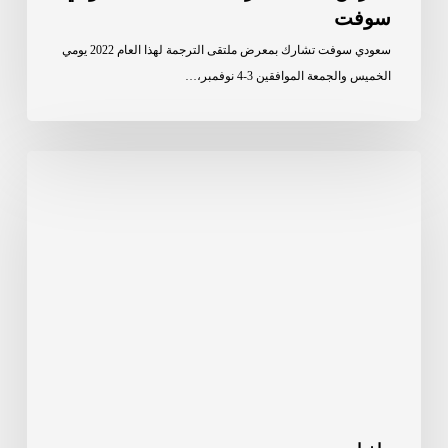
سوفت
سعودي سوفت تشارك بمعرض ملتقى الترجمة لهذا العام 2022 يومي
الخميس والجمعة الموافقين 3-4 نوفمبر،…
ما
مدى
اختلاف
تقاليد
رمضان
حول
العالم؟