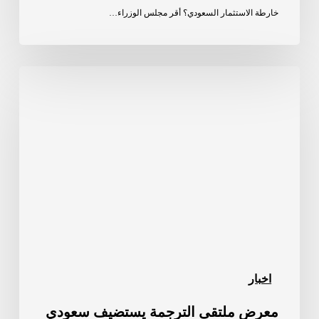
خارطة الاستثمار السعودي؟ أقر مجلس الوزراء…
معرض
ملتقى
الترجمة
يستضيف
سعودي
سوفت
اخبار
معرض ملتقى الترجمة يستضيف سعودي