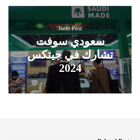
Next Post
سعودي سوفت
تشارك في جيتكس
2024