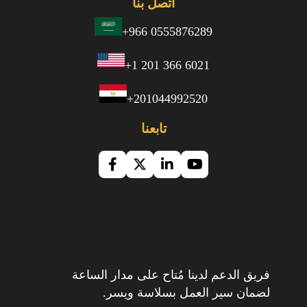
اتصل بنا
+966 0555876289
+1 201 366 6021
+201044992520
تابعنا
فريق الدعم لدينا مُتاح على مدار الساعة
لضمان سير العمل بسلاسة ويسر.