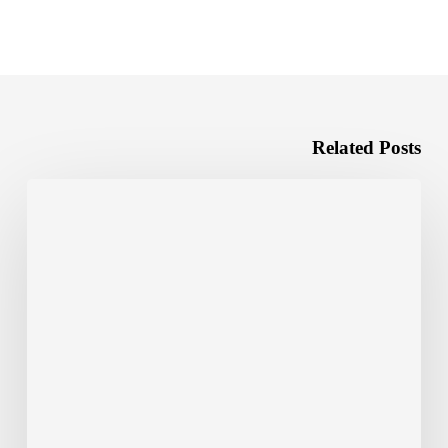
Related Posts
الترجمة
المالية…
ما
هي؟