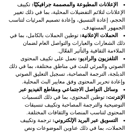
الإعلانات المطبوعة والمصممة جرافيكيًا
:
تكييف
الإعلانات لتلائم التفضيلات المحلية، بما في ذلك تغيير
الحجم، إعادة التنسيق، وإعادة تصميم المرئيات لتناسب
الجمهور المستهدف.
الحملات الإعلانية
:
توطين الحملات بالكامل، بما في
ذلك الشعارات والعبارات والتواصل العام لضمان
الملاءمة الثقافية والتأثير الفعّال.
التلفزيون والراديو
:
نعمل على تكييف المحتوى
الصوتي والمرئي للبث في مناطق مختلفة، بما في ذلك
الدبلجة، الترجمة المصاحبة، تسجيل التعليق الصوتي
وإعادة تحرير المحتوى وفق معايير البث المحلية.
وسائل التواصل الاجتماعي ومقاطع الفيديو عبر
الإنترنت
:
توطين المحتوى، بما في ذلك التسميات
التوضيحية والترجمة المصاحبة وتكييف تنسيقات
المحتوى لتناسب المنصات والثقافات المختلفة.
التسويق عبر البريد الإلكتروني
:
ترجمة وتكييف
الحملات، بما في ذلك عناوين الموضوعات ونص