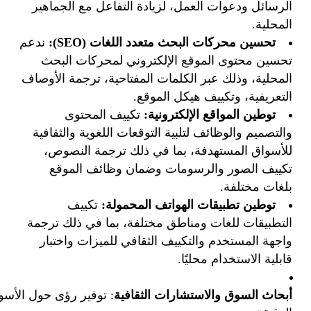
الرسائل ودعوات العمل، لزيادة التفاعل مع الجماهير
المحلية.
تحسين محركات البحث متعدد اللغات
(SEO):
ندعم
تحسين محتوى الموقع الإلكتروني لمحركات البحث
المحلية، وذلك عبر الكلمات المفتاحية، ترجمة الأوصاف
التعريفية، وتكييف هيكل الموقع.
توطين المواقع الإلكترونية
:
تكييف المحتوى
والتصميم والوظائف لتلبية التوقعات اللغوية والثقافية
للأسواق المستهدفة، بما في ذلك ترجمة النصوص،
تكييف الصور والرسومات وضمان وظائف الموقع
بلغات مختلفة.
توطين تطبيقات الهواتف المحمولة
:
تكييف
التطبيقات للغات ومناطق مختلفة، بما في ذلك ترجمة
واجهة المستخدم والتكييف الثقافي للميزات واختبار
قابلية الاستخدام محليًا.
أبحاث
السوق والاستشارات الثقافية
: توفير رؤى حول الأسوا