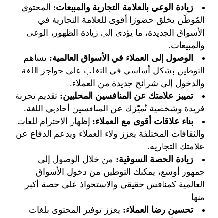
زيادة الوعي بالعلامة التجارية والمبيعات
:
المحتوى
المُوطّن يخلق حضورًا أقوى للعلامة التجارية في
الأسواق الجديدة، ما يؤدي إلى زيادة الظهور، الوعي
والمبيعات.
الوصول إلى العملاء في الأسواق العالمية
:
يساهم
التوطين بشكل أساسي في التغلب على حواجز اللغة
والدخول إلى شرائح جديدة من العملاء.
تمييز علامتك عن المنافسين المحليين
:
تقديم تجربة
فريدة وشخصية تُميّزك عن المنافسين أحاديي اللغة.
بناء علاقات أقوى مع العملاء
:
إظهار الاحترام للغات
والثقافات المختلفة يعزز ولاء العملاء ويدعم الدفاع عن
علامتك التجارية.
زيادة الحصة السوقية
:
من خلال الوصول إلى
جمهور أوسع، يمكنك التوطين من دخول الأسواق
العالمية كمنافس حقيقي والاستحواذ على حصة أكبر
منها
تحسين رضا العملاء
:
يعزز توفير المحتوى بلغات