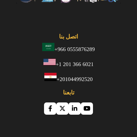
اتصل بنا
+966 0555876289
+1 201 366 6021
+201044992520
تابعنا