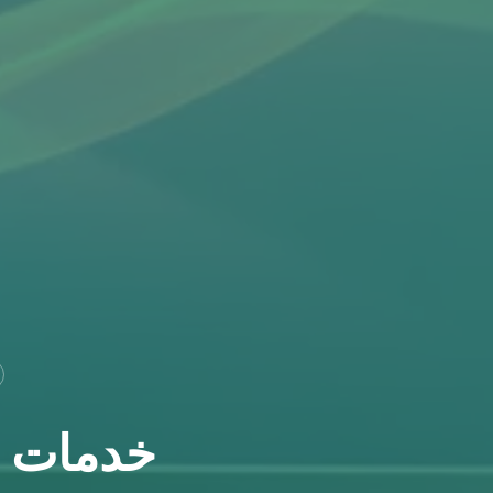
خدمات ال