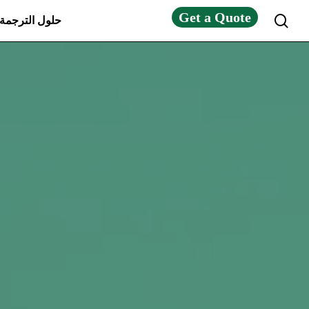
Get a Quote
search
حلول الترجمة