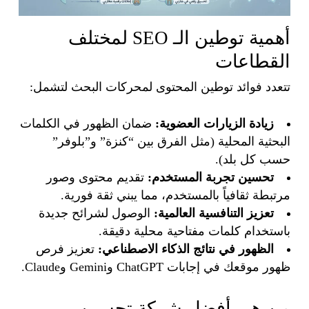
أهمية توطين الـ SEO لمختلف
القطاعات
تتعدد فوائد توطين المحتوى لمحركات البحث لتشمل:
زيادة الزيارات العضوية:
ضمان الظهور في الكلمات
البحثية المحلية (مثل الفرق بين “كنزة” و”بلوفر”
حسب كل بلد).
تحسين تجربة المستخدم:
تقديم محتوى وصور
مرتبطة ثقافياً بالمستخدم، مما يبني ثقة فورية.
تعزيز التنافسية العالمية:
الوصول لشرائح جديدة
باستخدام كلمات مفتاحية محلية دقيقة.
الظهور في نتائج الذكاء الاصطناعي:
تعزيز فرص
ظهور موقعك في إجابات ChatGPT وGemini وClaude.
من هي أفضل شركة تحسين