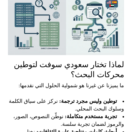
لماذا تختار سعودي سوفت لتوطين
محركات البحث؟
ما يميزنا عن غيرنا هو شمولية الحلول التي نقدمها:
توطين وليس مجرد ترجمة:
نركز على سياق الكلمة
وسلوك البحث المحلي.
تجربة مستخدم متكاملة:
نوطّن النصوص، الصور،
والرموز لضمان تجربة سلسة.
أبحاث كلمات مفتاحية عابرة للثقافات:
نختار