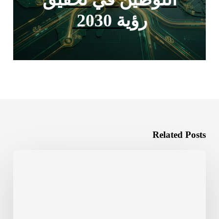
رؤية 2030
Related Posts
ما
مدى
اختلاف
تقاليد
رمضان