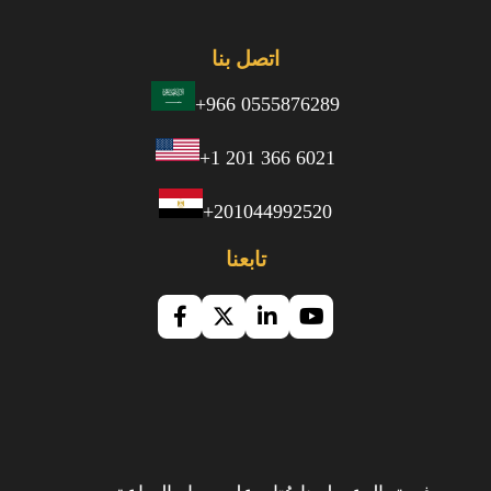
اتصل بنا
+966 0555876289
+1 201 366 6021
+201044992520
تابعنا