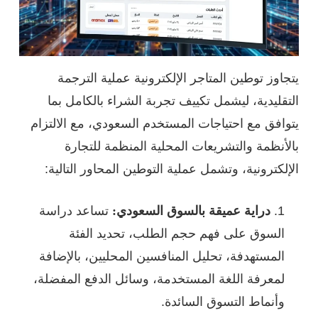
يتجاوز توطين المتاجر الإلكترونية عملية الترجمة
التقليدية، ليشمل تكييف تجربة الشراء بالكامل بما
يتوافق مع احتياجات المستخدم السعودي، مع الالتزام
بالأنظمة والتشريعات المحلية المنظمة للتجارة
الإلكترونية، وتشمل عملية التوطين المحاور التالية:
دراية عميقة بالسوق السعودي:
تساعد دراسة
السوق على فهم حجم الطلب، تحديد الفئة
المستهدفة، تحليل المنافسين المحليين، بالإضافة
لمعرفة اللغة المستخدمة، وسائل الدفع المفضلة،
وأنماط التسوق السائدة.