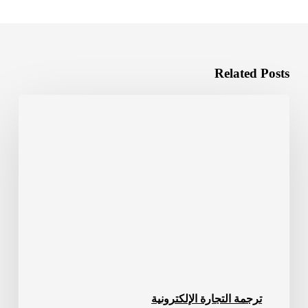
Related Posts
دور
توطين
مواقع
التجارة
الإلكترونية
في
التوسع
العالمي
ترجمة التجارة الإلكترونية