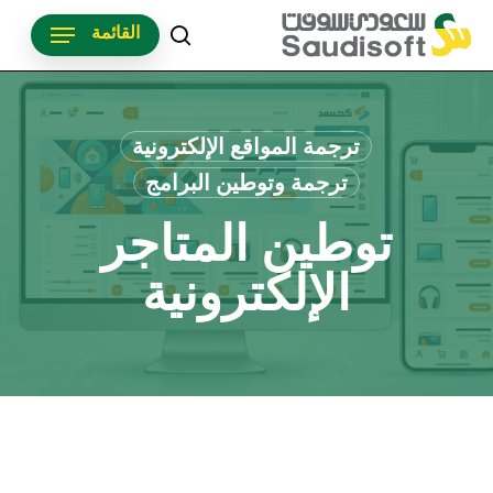
p
القائمة
o
search
n
t
ترجمة المواقع الإلكترونية
ترجمة وتوطين البرامج
توطين المتاجر
الإلكترونية