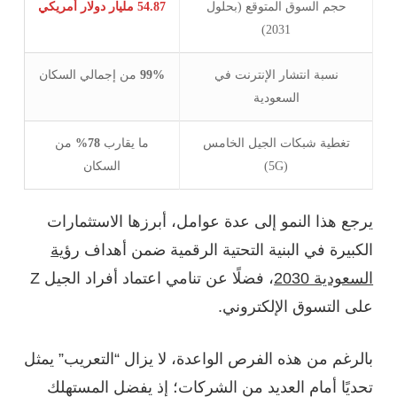
حجم السوق المتوقع (بحلول
54.87 مليار دولار أمريكي
2031)
نسبة انتشار الإنترنت في
99%
من إجمالي السكان
السعودية
تغطية شبكات الجيل الخامس
ما يقارب
78%
من
(5G)
السكان
يرجع هذا النمو إلى عدة عوامل، أبرزها الاستثمارات
الكبيرة في البنية التحتية الرقمية ضمن أهداف
رؤية
السعودية 2030
، فضلًا عن تنامي اعتماد أفراد الجيل Z
على التسوق الإلكتروني.
بالرغم من هذه الفرص الواعدة، لا يزال “التعريب” يمثل
تحديًا أمام العديد من الشركات؛ إذ يفضل المستهلك