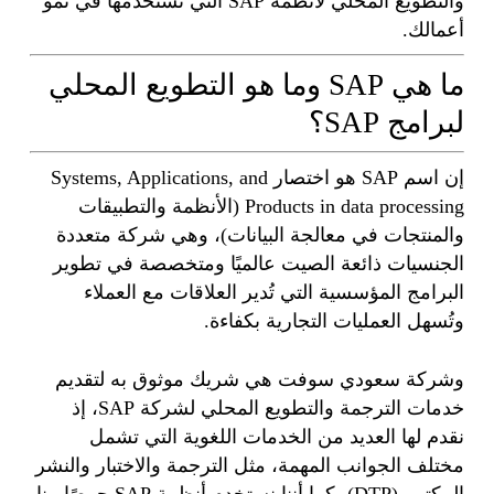
والتطويع المحلي لأنظمة SAP التي تستخدمها في نمو
أعمالك.
ما هي SAP وما هو التطويع المحلي
لبرامج SAP؟
إن اسم SAP هو اختصار Systems, Applications, and
Products in data processing (الأنظمة والتطبيقات
والمنتجات في معالجة البيانات)، وهي شركة متعددة
الجنسيات ذائعة الصيت عالميًا ومتخصصة في تطوير
البرامج المؤسسية التي تُدير العلاقات مع العملاء
وتُسهل العمليات التجارية بكفاءة.
وشركة سعودي سوفت هي شريك موثوق به لتقديم
خدمات الترجمة والتطويع المحلي لشركة SAP، إذ
نقدم لها العديد من الخدمات اللغوية التي تشمل
مختلف الجوانب المهمة، مثل الترجمة والاختبار والنشر