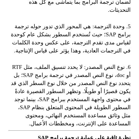
لضمان ترجمة البرامج بما يتماشى مع كل هذه
التحديثات.
5. وحدة الترجمة: هي المحور الذي تدور حوله ترجمة
برامج SAP؛ حيث تُستخدم السطور بشكل عام كوحدة
لقياس مدى تقدم الترجمة، على عكس وحدة الكلمات
في الترجمات العادية، وهذا يؤثر على قياس الإنتاجية.
6. نوع النص المصدر: لا يحدد تنسيق الملف، مثل RTF
أو doc، نوع النص المصدر في ترجمة برامج SAP؛ بل
يتحدد نوع النص المصدر من خلال نوع السطر الذي قد
يكون قصيرًا أو طويلًا. وتظهر السطور القصيرة عادةً
في محتوى واجهة المستخدم ببرامج SAP، بينما توجد
السطور الطويلة في المحتوى المتعلق بنظام SAP،
مثل وثائق مساعدة المستخدم النهائي، ومحتوى
المساعدة على الإنترنت، ومخططات الأعمال.
نظرة ثاقبة على عملية ترجمة برامج SAP