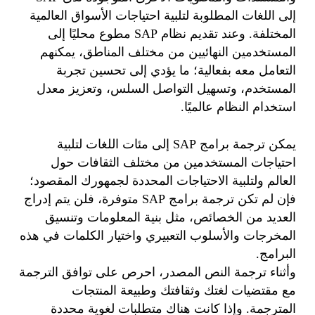
إلى اللغات المطلوبة لتلبية احتياجات الأسواق العالمية
المختلفة. وعند تقديم نظام SAP مطوع محليًا إلى
المستخدمين النهائيين من مختلف المناطق، يمكنهم
التعامل معه بفعالية؛ ما يؤدي إلى تحسين تجربة
المستخدم، وتسهيل التواصل السلس، وتعزيز معدل
استخدام النظام عالميًا.
يمكن ترجمة برامج SAP إلى مئات اللغات لتلبية
احتياجات المستخدمين من مختلف الثقافات حول
العالم ولتلبية الاحتياجات المحددة لجمهورك المقصود؛
فإن لم تكن ترجمة برامج SAP متوفرة، فلن يتم إدراج
العديد من الخصائص، مثل بنية المعلومات وتنسيق
المخرجات والأسلوب التعبيري واختيار الكلمات في هذه
البرامج.
وأثناء ترجمة النص المصدر، احرص على توافق الترجمة
مع مقتضيات لغتك وثقافتك وطبيعة المنتجات
المترجمة. وإذا كانت هناك متطلبات لغوية محددة