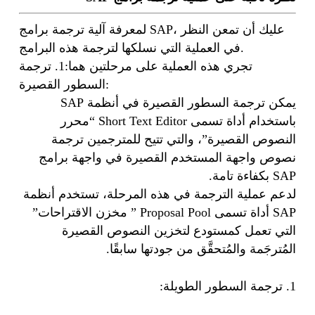
لمعرفة آلية ترجمة برامج SAP، عليك أن تمعن النظر
في العملية التي نسلكها لترجمة هذه البرامج.
تجري هذه العملية على مرحلتين هما:1. ترجمة
السطور القصيرة:
يمكن ترجمة السطور القصيرة في أنظمة SAP
باستخدام أداة تسمى Short Text Editor “محرر
النصوص القصيرة”، والتي تتيح للمترجمين ترجمة
نصوص واجهة المستخدم القصيرة في واجهة برامج
SAP بكفاءة تامة.
لدعم عملية الترجمة في هذه المرحلة، تستخدم أنظمة
SAP أداة تسمى Proposal Pool ” مخزن الاقتراحات”
التي تعمل كمستودع لتخزين النصوص القصيرة
المُترجَمة والمُتحقَّق من جودتها سابقًا.
1. ترجمة السطور الطويلة: