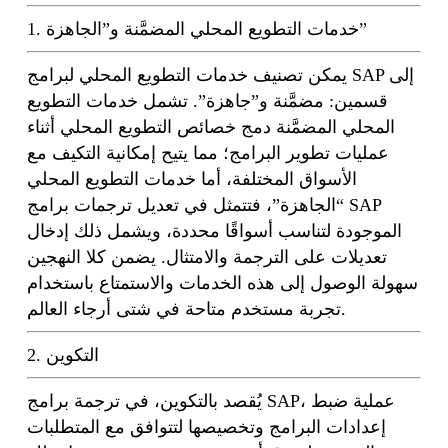
1. خدمات التطويع المحلي المضمَّنة و”الجاهزة”
يمكن تصنيف خدمات التطويع المحلي لبرامج SAP إلى
قسمين: مضمَّنة و”جاهزة”. تشمل خدمات التطويع
المحلي المضمَّنة دمج خصائص التطويع المحلي أثناء
عمليات تطوير البرامج؛ مما يتيح إمكانية التكيف مع
الأسواق المختلفة، أما خدمات التطويع المحلي
“الجاهزة”، فتتمثل في تعديل ترجمات برامج SAP
الموجودة لتناسب أسواقًا محددة، ويشمل ذلك إدخال
تعديلات على الترجمة والامتثال. يضمن كلا النهجين
سهولة الوصول إلى هذه الخدمات والاستمتاع باستخدام
تجربة مستخدم متاحة في شتى أرجاء العالم.
2. التكوين
يُقصد بالتكوين، في ترجمة برامج SAP، عملية ضبط
إعدادات البرامج وتخصيصها لتتوافق مع المتطلبات