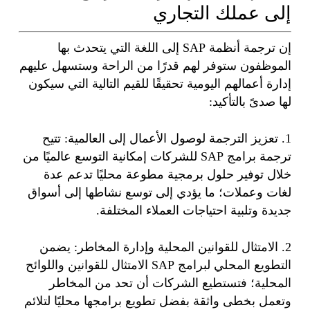
إلى عملك التجاري
إن ترجمة أنظمة SAP إلى اللغة التي يتحدث بها
الموظفون ستوفر لهم قدرًا من الراحة وستسهل عليهم
إدارة أعمالهم اليومية تحقيقًا للقيم التالية التي سيكون
لها صدىً بالتأكيد:
1. تعزيز الترجمة لوصول الأعمال إلى العالمية: تتيح
ترجمة برامج SAP للشركات إمكانية التوسع عالميًا من
خلال توفير حلول برمجية مطوعة محليًا تدعم عدة
لغات وعملات؛ ما يؤدي إلى توسع نشاطها إلى أسواق
جديدة وتلبية احتياجات العملاء المختلفة.
2. الامتثال للقوانين المحلية وإدارة المخاطر: يضمن
التطويع المحلي لبرامج SAP الامتثال للقوانين واللوائح
المحلية؛ فتستطيع الشركات أن تحد من المخاطر
وتعمل بخطى واثقة بفضل تطويع برامجها محليًا لتلائم