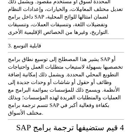
المحددة لسوق أو مستخدم مقصود. ويشمل ذلك
تعديل مختلف المعامِلات، والخيارات، وإعدادات النظام
داخل برامج SAP لضمان امتثالها للوائح المحلية،
وتفضيلات اللغة، وتنسيقات العملات، وتنسيقات
التواريخ، وغيرها من الخصائص الإقليمية الأخرى.
3. قابلية التوسع
يشير هذا المصطلح إلى توسيع نطاق برامج SAP أو
تخصصيها بسهولة لاستيعاب متطلبات العمل واحتياجات
التطويع المحلي المحددة. ويشمل ذلك إمكانية إضافة
وظائف أو حقول أو شاشات أو وحدات جديدة إلى
الأنظمة. ويسمح ذلك للمؤسسات بموائمة البرامج مع
العمليات والمتطلبات الفريدة لهذه المؤسسات؛ وبذلك
تتسم ترجمة برامج SAP بكفاءة وفعالية أكبر في
مختلف الأسواق.
4 قيم ستضيفها ترجمة برامج SAP