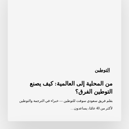
إلى
العالمية:
كيف
يصنع
التوطين
الفرق؟
التوطين
من المحلية إلى العالمية: كيف يصنع
التوطين الفرق؟
بقلم فريق سعودي سوفت للتوطين — خبراء في الترجمة والتوطين
لأكثر من 40 عامًا، يساعدون…