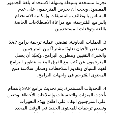
تجربة مستخدم بسيطة وسهلة الاستخدام بلغة الجمهور
المقصود. ويجب أن يحرص المترجمون على عدم
المساس بالوظائف والتنسيقات وإمكانية الاستخدام
بالبرامج المُترجمة، مع مراعاة الاصطلاحات الخاصة
باللغة وتوقعات المستخدمين.
3. العمليات التعاونية: تقتضي عملية ترجمة برامج SAP
في بعض الأحيان تعاونًا مشتركًا بين المترجمين
والخبراء التقنيين ومطوري البرامج. ويُحبَّذ أن يعمل
المترجمون عن كثب مع الفرق المعنية بتطوير البرامج
لفهم السياق وتقديم الملاحظات وضمان سلاسة دمج
المحتوى المُترجم في واجهات البرامج.
4. التحديثات المستمرة: يتم تحديث برامج SAP بانتظام
بأحدث الميزات والتحسينات وإصلاحات الأخطاء. ويتعين
على المترجمين البقاء على اطلاع بهذه التغييرات
وتقديم ترجمات للمحتوى الجديد في الوقت المحدد