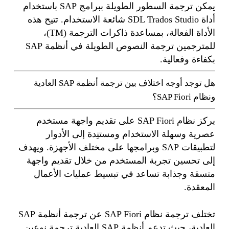
يمكن ترجمة السطور الطويلة ببرامج SAP باستخدام
أداة SDL Trados Studio شائعة الاستخدام. تتيح هذه
الأداة الفعالة، بمساعدة ذاكرات الترجمة (TM)،
للمترجمين ترجمة النصوص الطويلة في أنظمة SAP
بكفاءة وفعالية.
هل توجد أوجه اختلاف بين ترجمة أنظمة SAP العادية
ونظام SAP Fiori؟
يركز نظام SAP Fiori على تقديم واجهة مستخدم
عصرية وسهلة الاستخدام ومستنِدة إلى الأدوار
لتطبيقات SAP وبرامجها على مختلف الأجهزة. ويهدف
إلى تحسين تجربة المستخدم من خلال تقديم واجهة
متسقة وجذابة تساعد في تبسيط عمليات الأعمال
المعقدة.
تختلف ترجمة نظام SAP Fiori عن ترجمة أنظمة SAP
العادية، حيث تدعم أنظمة SAP العادية ترجمة نوعين