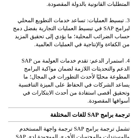
المتطلبات القانونية بالدولة المقصودة.
3. تبسيط العمليات: تساعد خدمات التطويع المحلي
لبرامج SAP في تبسيط العمليات التجارية بفضل دمج
حساب الضرائب المحلية؛ ما يؤدي إلى تحقيق المزيد
من الكفاءة والإنتاجية في العمليات العالمية.
4. استمرار الدعم: تقدم خدمات العولمة من SAP
الدعم والتحديثات اللازمة لضمان مواكبة البرامج
المطوعة محليًا لأحدث التطورات في المجال؛ ما
يساعد الشركات في الحفاظ على الميزة التنافسية
وتحقيق أقصى استفادة من أحدث الابتكارات في
أسواقها المقصودة.
ترجمة برامج SAP للغات المختلفة
تشمل ترجمة برامج SAP ترجمة واجهة المستخدم
والمستندات والمحتويات الأخرى الموجودة لدى SAP