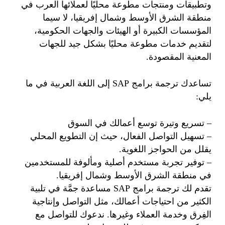
وتطبيقات ومنتجات مطوعة محليًا لعملائها العرب في
منطقة الشرق الأوسط وشمال إفريقيا، لا سيما
المؤسسات الكبيرة أو الهيئات والجهات الحكومية،
لتقديم خدمات مطوعة محليًا بشكل جيد للجهات
المعنية المقصودة.
تساعدك ترجمة برامج SAP إلى اللغة العربية في ما
يلي:
– تسريع وتيرة توسع أعمالك في السوق
– تسهيل التواصل الفعال، حيث إن التطويع المحلي
يقلل من الحواجز اللغوية.
– توفير تجربة مستخدم أصلية ومألوفة للمستخدمين
في منطقة الشرق الأوسط وشمال إفريقيا.
تقدم لك ترجمة برامج SAP مساعدة جمَّة في تلبية
الكثير من احتياجات أعمالك، مثل التواصل وإنتاجية
الفِرق وخدمة العملاء وغيرها. ندعوك للتواصل مع