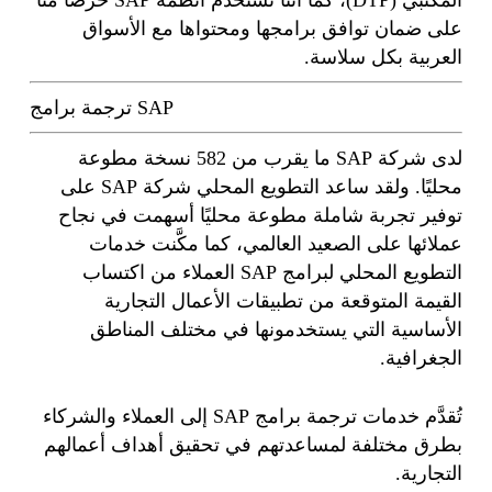
المكتبي (DTP)، كما أننا نستخدم أنظمة SAP حرصًا منا
على ضمان توافق برامجها ومحتواها مع الأسواق
العربية بكل سلاسة.
ترجمة برامج SAP
لدى شركة SAP ما يقرب من 582 نسخة مطوعة
محليًا. ولقد ساعد التطويع المحلي شركة SAP على
توفير تجربة شاملة مطوعة محليًا أسهمت في نجاح
عملائها على الصعيد العالمي، كما مكَّنت خدمات
التطويع المحلي لبرامج SAP العملاء من اكتساب
القيمة المتوقعة من تطبيقات الأعمال التجارية
الأساسية التي يستخدمونها في مختلف المناطق
الجغرافية.
تُقدَّم خدمات ترجمة برامج SAP إلى العملاء والشركاء
بطرق مختلفة لمساعدتهم في تحقيق أهداف أعمالهم
التجارية.