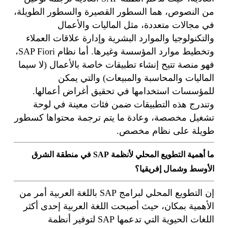
من النصوص، هما السطور القصيرة والسطور الطويلة،
في مجالات متعددة، مثل الماليات والأعمال
والتكنولوجيا والموارد البشرية وإدارة علاقات العملاء
وتخطيط موارد المؤسسة وغيرها. أما نظام SAP Fiori،
فهو منصة تتيح إنشاء تطبيقات خاصة بالأعمال (لا سيما
الماليات والمحاسبة والمبيعات) والتي يمكن
للمؤسسات استخدامها في تحقيق أغراض أعمالها.
وتندرج هذه التطبيقات ضمن فئات معينة في لوحة
تشغيل مخصصة، وعادة ما يتم ترجمة محتواها كسطور
طويلة على نظام مخصص.
ما أهمية التطويع المحلي لأنظمة SAP في منطقة الشرق
الأوسط وشمال إفريقيا؟
إن التطويع المحلي لبرامج SAP باللغة العربية أمر من
الأهمية بمكان، حيث أصبحت اللغة العربية إحدى أكثر
اللغات الحيوية التي تدعمها SAP لتوفير أنظمة