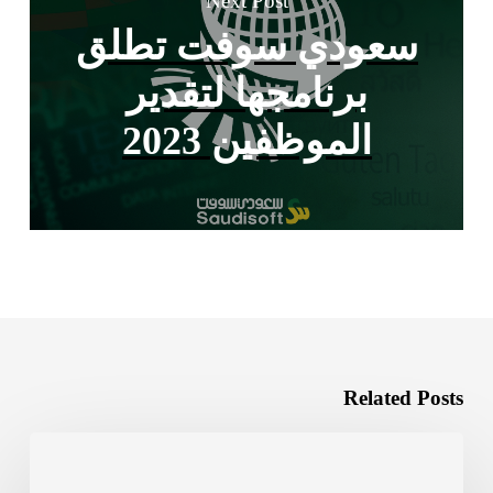
Next Post
سعودي سوفت تطلق
برنامجها لتقدير
الموظفين 2023
Related Posts
من
المحلية