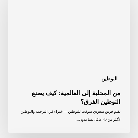
إلى
العالمية:
كيف
يصنع
التوطين
الفرق؟
التوطين
من المحلية إلى العالمية: كيف يصنع
التوطين الفرق؟
بقلم فريق سعودي سوفت للتوطين — خبراء في الترجمة والتوطين
لأكثر من 40 عامًا، يساعدون…