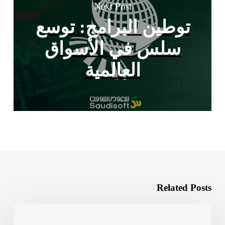
Next Post
توطين البرامج: توسع
سلس في الأسواق
العالمية
Related Posts
من
المحلية