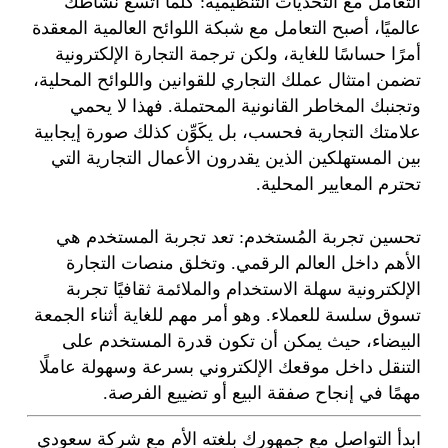
التعامل مع التحديات التنظيمية: كلما اتسع نشاطك
عالميًا، أصبح التعامل مع شبكة اللوائح العالمية المعقدة
أمرًا حساسًا للغاية، ولكن ترجمة التجارة الإلكترونية
تضمن امتثال عملك التجاري للقوانين واللوائح المحلية،
وتجنبك المخاطر القانونية المحتملة. فهذا لا يحمي
علامتك التجارية فحسب، بل يكَوِّن كذلك صورة إيجابية
بين المستهلكين الذين يقدرون الأعمال التجارية التي
تحترم المعايير المحلية.
تحسين تجربة المُستخدم: تعد تجربة المستخدم هي
الأهم داخل العالم الرقمي. وتخلق منصات التجارة
الإلكترونية سهلة الاستخدام والملائمة ثقافيًا تجربة
تسوق سلسة للعملاء. وهو أمر مهم للغاية أثناء الجمعة
البيضاء، حيث يمكن أن تكون قدرة المستخدم على
التنقل داخل موقعك الإلكتروني بسرعة وسهولة عاملًا
مهمًا في إنجاح صفقة البيع أو تضييع الفرصة.
ابدأ التواصل مع جمهورك بلغته الأم مع شركة سعودي