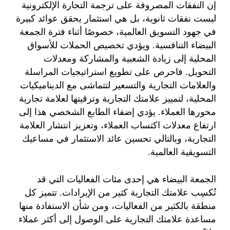
إن النفقات المصروفة على ترجمة التجارة الإلكترونية
ليست نفقات ثانوية، بل هي استثمار يحقق عوائد كبيرة
في جهود التسويق العالمية، خصوصًا أثناء فترة الجمعة
البيضاء التنافسية. ويؤدي تخصيص الحملات للأسواق
المحلية إلى زيادة الشعبية والمشاركة ومعدلات
التحويل. فاحرص على تطويع استراتيجيات المراسلة
والعلامات التجارية والتسعير لتتماشى مع الديناميكيات
المحلية، لتمييز علامتك التجارية وترقيتها لعلامة تجارية
محورها العملاء. يؤدي إضفاء الطابع الشخصي هذا إلى
ارتفاع معدلات اكتساب العملاء، وتعزيز انتشار العلامة
التجارية، وبالتالي تحسين عائد الاستثمار في مساعيك
التسويقية العالمية.
الجمعة البيضاء هي إحدى مئات الفعاليات التي قد
تُكسِب علامتك التجارية كثير من الإيرادات. تتميز كل
منطقة بالكثير من الفعاليات، ومن شأن الاستفادة منها
مساعدة علامتك التجارية على الوصول إلى أكثر عملاء