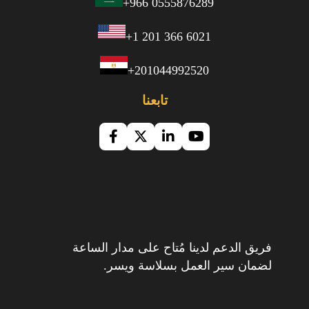
+966 0555876289
+1 201 366 6021
+201044992520
تابعنا
فريق الدعم لدينا مُتاح على مدار الساعة
لضمان سير العمل بسلاسة ويسر.