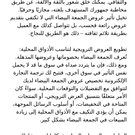
والثقافي. يمكنك خلق شعور بالثقة والألفة، عن طريق
مخاطبة جمهورك المستهدف بلغته، مجازيًا وحرفيًا.
تخيل تأثير عروض الجمعة البيضاء التي لا تكتفي بتقديم
عروض رائعة فحسب، بل تتواصل كذلك مع العميل
بطريقة تلائم ثقافته – ذلك هو الطريق للنجاح.
تطويع العروض الترويجية لتناسب الأذواق المحلية:
تُعرف الجمعة البيضاء بخصوماتها وعروضها المذهلة.
ومع ذلك، فإن ما يتردد صداه في سوق ما قد لا يحمل
نفس التأثير في سوق أخرى، فتتيح لك ترجمة التجارة
الإلكترونية تخصيص عروض الجمعة البيضاء لديك
لتتوافق مع التفضيلات والتوقعات المحلية. سواءً كان
الأمر متعلقًا بتنسيق العرض الترويجي، أو المنتجات
المتاحة في التخفيضات، أو أسلوب الرسائل الموجهة،
يمكن أن يؤدي التكيف مع الأذواق المحلية إلى زيادة
المبيعات في الجمعة البيضاء بشكل كبير.