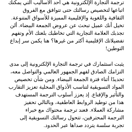
ترجمة التجارة الإلكترونية هي أحد الأساليب التي يمكنك
اتباعها لتخصيص رسالتك حتى تتوافق مع الفروق
الثقافية واللغوية والإقليمية المميزة للأسواق المتنوعة.
تخيل أنك عميل تبحث عن عروض الجمعة البيضاء. ألن
تجذبك العلامة التجارية التي تخاطبك بلغتك الأم وتفهم
تفضيلاتك الإقليمية أكثر من غيرها؟ هنا يكمن سر إبداع
التوطين!
يثبت استثمارك في ترجمة التجارة الإلكترونية إلى مدى
التزامك الصادق لفهم الجمهور العالمي والتواصل معه،
تحديدًا أثناء فترة الجمعة البيضاء. ومن شأن تخصيص
المواد التسويقية لتناسب الأذواق المحلية تعزيز التقارب
والتأثير والإقناع. إذ يعزز أسلوب الترجمة المستهدف
هذا من توطيد الروابط العاطفية، وبالتالي تحفيز
مشاركة العملاء. فعند ترجمة محتواك مع خبراء
الترجمة المحترفين، تتحول رسالتك التسويقية إلى
تجربة سلسة يتردد صداها عبر الحدود.