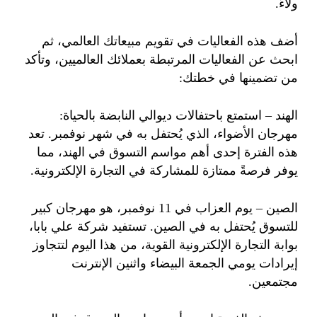
ولاءً.
أضف هذه الفعاليات في تقويم مبيعاتك العالمي، ثم
ابحث عن الفعاليات المرتبطة بعملائك العالميين، وتأكد
من تضمينها في خطتك:
الهند – استمتع باحتفالات ديوالي النابضة بالحياة:
مهرجان الأضواء، الذي يُحتفل به في شهر نوفمبر. تعد
هذه الفترة إحدى أهم مواسم التسوق في الهند، مما
يوفر فرصةً ممتازة للمشاركة في التجارة الإلكترونية.
الصين – يوم العزاب في 11 نوفمبر، هو مهرجان كبير
للتسوق يُحتفل به في الصين. تستفيد شركة علي بابا،
بوابة التجارة الإلكترونية القوية، من هذا اليوم لتتجاوز
إيرادات يومي الجمعة البيضاء واثنين الإنترنت
مجتمعين.