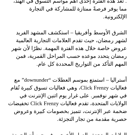
. تعد هذه الفترة إحدى أهم مواسم التسوق في الهند،
مما يوفر فرصةً ممتازة للمشاركة في التجارة
الإلكترونية.
الشرق الأوسط وأفريقيا – استكشف المشهد الفريد
لشهر رمضان، حيث تقدم العلامات التجارية العالمية
عروض خاصة خلال هذه الفترة المهمة. نظرًا لأن شهر
رمضان يتحدد موعده حسب المراحل القمرية، فمن
المهم التأكد من التواريخ المحددة كل عام.
أستراليا – استمتع بموسم العطلات “downunder” مع
فعاليات Click Frenzy، وهي فعاليات تسوق كبيرة تُقام
في شهر نوفمبر. على غرار يوم اثنين الإنترنت في
الولايات المتحدة، تقدم فعاليات Click Frenzy تخفيضات
ضخمة عبر الإنترنت، تتميز بخصومات كبيرة وعروض
حصرية مقدمة من تجار التجزئة.