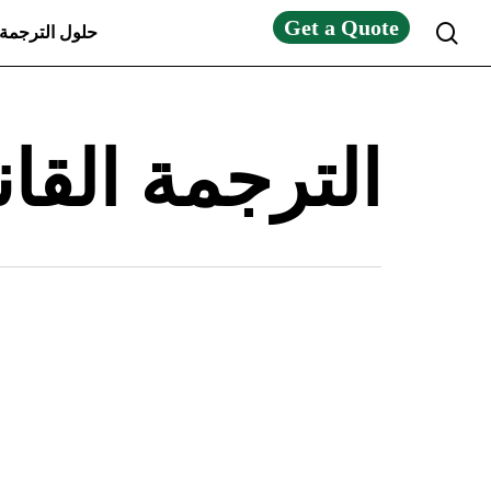
Get a Quote
search
حلول الترجمة
الترجمة القان
الترجمة
القانونية:
ما