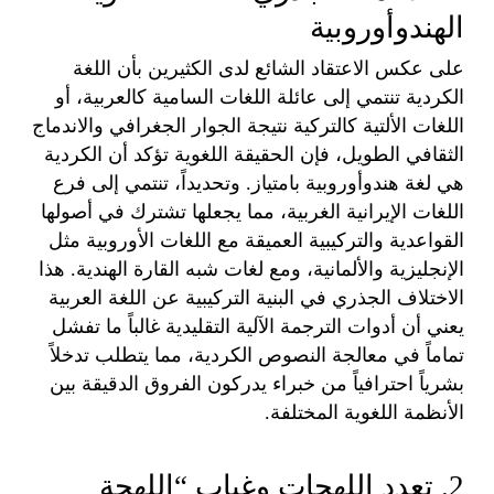
الهندوأوروبية
على عكس الاعتقاد الشائع لدى الكثيرين بأن اللغة
الكردية تنتمي إلى عائلة اللغات السامية كالعربية، أو
اللغات الألتية كالتركية نتيجة الجوار الجغرافي والاندماج
الثقافي الطويل، فإن الحقيقة اللغوية تؤكد أن الكردية
هي لغة هندوأوروبية بامتياز. وتحديداً، تنتمي إلى فرع
اللغات الإيرانية الغربية، مما يجعلها تشترك في أصولها
القواعدية والتركيبية العميقة مع اللغات الأوروبية مثل
الإنجليزية والألمانية، ومع لغات شبه القارة الهندية. هذا
الاختلاف الجذري في البنية التركيبية عن اللغة العربية
يعني أن أدوات الترجمة الآلية التقليدية غالباً ما تفشل
تماماً في معالجة النصوص الكردية، مما يتطلب تدخلاً
بشرياً احترافياً من خبراء يدركون الفروق الدقيقة بين
الأنظمة اللغوية المختلفة.
2. تعدد اللهجات وغياب “اللهجة