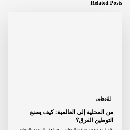
Related Posts
من
المحلية
إلى
العالمية:
كيف
يصنع
التوطين
الفرق؟
التوطين
من المحلية إلى العالمية: كيف يصنع
التوطين الفرق؟
بقلم فريق سعودي سوفت للتوطين — خبراء في الترجمة والتوطين