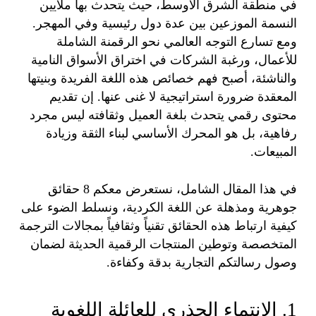
في منطقة الشرق الأوسط، حيث يتحدث بها ملايين
النسمة الموزعين بين عدة دول رئيسية وفي المهجر.
ومع تسارع التوجه العالمي نحو الرقمنة الشاملة
للأعمال، ورغبة الشركات في اختراق الأسواق النامية
والناشئة، أصبح فهم خصائص هذه اللغة الفريدة وبنيتها
المعقدة ضرورة استراتيجية لا غنى عنها. إن تقديم
محتوى رقمي يتحدث بلغة العميل وثقافته ليس مجرد
رفاهية، بل هو المحرك الأساسي لبناء الثقة وزيادة
المبيعات.
في هذا المقال الشامل، نستعرض معكم 8 حقائق
جوهرية ومذهلة عن اللغة الكردية، ونسلط الضوء على
كيفية ارتباط هذه الحقائق تقنياً وثقافياً بمجالات الترجمة
المتخصصة وتوطين المنتجات الرقمية الحديثة لضمان
وصول رسالتكم التجارية بدقة وكفاءة.
1. الانتماء الجذري للعائلة اللغوية