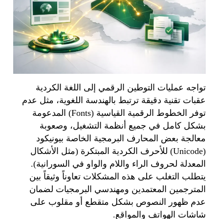
تواجه عمليات التوطين الرقمي إلى اللغة الكردية
عقبات تقنية دقيقة ترتبط بالهندسة اللغوية، مثل عدم
توفر الخطوط الرقمية القياسية (Fonts) المدعومة
بشكل كامل في جميع أنظمة التشغيل، وصعوبة
معالجة بعض المحارف البرمجية الخاصة بيونيكود
(Unicode) للأحرف الكردية المبتكرة (مثل الأشكال
المعدلة لحروف الراء واللام والواو في السورانية).
يتطلب التغلب على هذه المشكلات تعاوناً وثيقاً بين
المترجمين المعتمدين ومهندسي البرمجيات لضمان
عدم ظهور النصوص بشكل متقطع أو مقلوب على
شاشات الهواتف والمواقع.