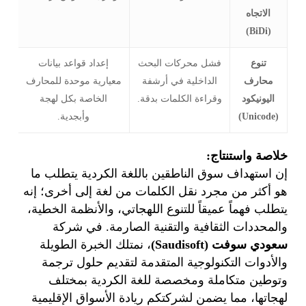
الاتجاه
(BiDi)
تنوع
فشل محركات البحث
إعداد قواعد بيانات
محارف
الداخلية في أرشفة
معيارية موحدة للمحارف
اليونيكود
وقراءة الكلمات بدقة.
الخاصة بكل لهجة
(Unicode)
وأبجدية.
خلاصة واستنتاج:
إن استهداف سوق الناطقين باللغة الكردية يتطلب ما
هو أكثر من مجرد نقل الكلمات من لغة إلى أخرى؛ إنه
يتطلب فهماً عميقاً للتنوع اللهجاتي، والأنظمة الخطية،
والمحددات الثقافية والتقنية الصارمة. في شركة
سعودي سوفت (Saudisoft)
، نمتلك الخبرة الطويلة
والأدوات التكنولوجية المتقدمة لتقديم حلول ترجمة
وتوطين متكاملة ومخصصة للغة الكردية بمختلف
لهجاتها، مما يضمن لشركتكم ريادة الأسواق الإقليمية