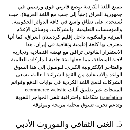
تتمتع اللغة الكردية بوضع قانوني قوي ورسمي في
جمهورية العراق (جنباً إلى جنب مع اللغة العربية)، حيث
تُستخدم على نطاق واسع في كافة الدوائر الحكومية،
والمؤسسات التعليمية، والشركات، ووسائل الإعلام
المرئية والمكتوبة داخل إقليم كردستان العراق، كما أنها
معترف بها كلغة إقليمية وثقافية في إيران. هذا
الاستقرار القانوني ترافق مع نهضة اقتصادية وتجارية
لافتة للمنطقة، مما جعلها بيئة جاذبة للماركات العالمية
والمتاجر الإلكترونية الكبرى. للوصول إلى هذا السوق
الواعد والاستفادة من القوة الشرائية العالية، تسعى
الشركات لدمج اللغة الكردية في بوابات الدفع وقوائم
المنتجات عبر تطبيق آليات
ecommerce website
translation
متكاملة واحترافية تلغي الحواجز اللغوية
وتدعم تجربة تسوق محلية مريحة وموثوقة.
5. الغنى الثقافي والموروث الأدبي