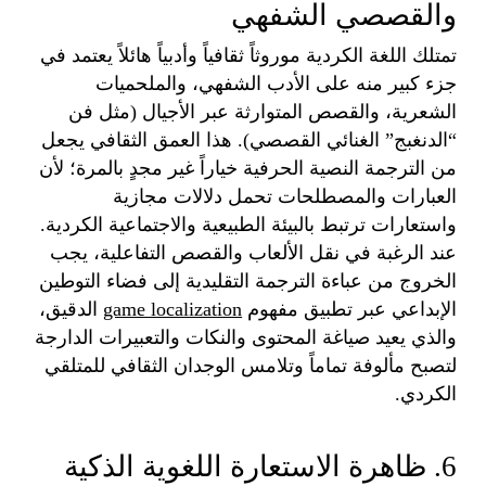
والقصصي الشفهي
تمتلك اللغة الكردية موروثاً ثقافياً وأدبياً هائلاً يعتمد في
جزء كبير منه على الأدب الشفهي، والملحميات
الشعرية، والقصص المتوارثة عبر الأجيال (مثل فن
“الدنغبج” الغنائي القصصي). هذا العمق الثقافي يجعل
من الترجمة النصية الحرفية خياراً غير مجدٍ بالمرة؛ لأن
العبارات والمصطلحات تحمل دلالات مجازية
واستعارات ترتبط بالبيئة الطبيعية والاجتماعية الكردية.
عند الرغبة في نقل الألعاب والقصص التفاعلية، يجب
الخروج من عباءة الترجمة التقليدية إلى فضاء التوطين
الإبداعي عبر تطبيق مفهوم
game localization
الدقيق،
والذي يعيد صياغة المحتوى والنكات والتعبيرات الدارجة
لتصبح مألوفة تماماً وتلامس الوجدان الثقافي للمتلقي
الكردي.
6. ظاهرة الاستعارة اللغوية الذكية