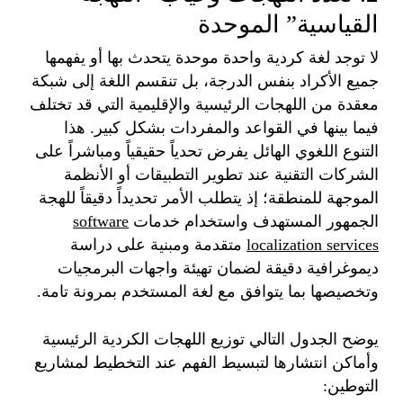
القياسية” الموحدة
لا توجد لغة كردية واحدة موحدة يتحدث بها أو يفهمها
جميع الأكراد بنفس الدرجة، بل تنقسم اللغة إلى شبكة
معقدة من اللهجات الرئيسية والإقليمية التي قد تختلف
فيما بينها في القواعد والمفردات بشكل كبير. هذا
التنوع اللغوي الهائل يفرض تحدياً حقيقياً ومباشراً على
الشركات التقنية عند تطوير التطبيقات أو الأنظمة
الموجهة للمنطقة؛ إذ يتطلب الأمر تحديداً دقيقاً للهجة
الجمهور المستهدف واستخدام خدمات
software
localization services
متقدمة ومبنية على دراسة
ديموغرافية دقيقة لضمان تهيئة واجهات البرمجيات
وتخصيصها بما يتوافق مع لغة المستخدم بمرونة تامة.
يوضح الجدول التالي توزيع اللهجات الكردية الرئيسية
وأماكن انتشارها لتبسيط الفهم عند التخطيط لمشاريع
التوطين: