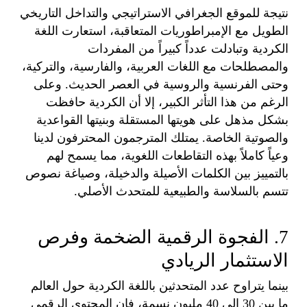
نتيجة للموقع الجغرافي الاستراتيجي والتداخل التاريخي
الطويل مع الإمبراطوريات المتعاقبة، استعارت اللغة
الكردية وتبادلت عدداً كبيراً من المفردات
والمصطلحات مع اللغات العربية، والفارسية، والتركية،
وحتى الفرنسية والروسية في العصر الحديث. وعلى
الرغم من هذا التأثر الكبير، إلا أن الكردية حافظت
بشكل مذهل على هويتها المستقلة وبنيتها القواعدية
والصوتية الخاصة. يمتلك المترجمون المحترفون لدينا
وعياً كاملاً بهذه التقاطعات اللغوية، مما يسمح لهم
بالتمييز بين الكلمات الأصيلة والدخيلة، وصياغة نصوص
تتسم بالسلاسة والطبيعية للمتحدث الأصلي.
7. الفجوة الرقمية الضخمة وفرص
الاستثمار الريادي
بينما يتراوح عدد المتحدثين باللغة الكردية حول العالم
ما بين 30 إلى 40 مليون نسمة، فإن المحتوى الرقمي