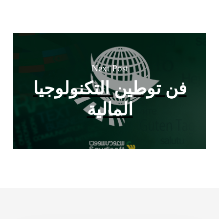
Next Post
فن توطين التكنولوجيا
المالية