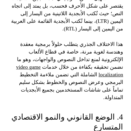
يقتصر على شكل الأحرف فحسب، بل يمتد إلى اتجاه
النص؛ حيث تُكتب الأبجدية اللاتينية من اليسار إلى
اليمين (LTR)، بينما تُكتب الأبجدية القائمة على العربية
من اليمين إلى اليسار (RTL).
هذا الاختلاف الجذري يتطلب حلولاً برمجية معقدة
وهندسة لغوية مرنة، خاصة في قطاع الألعاب
الإلكترونية لمنع تداخل النصوص والواجهات، وهو ما
نضمن تحقيقه بكفاءة من خلال خدمات
video game
localization
الشاملة التي تضمن ملاءمة التخطيط
البرمجي وعرض النصوص والخطوط بشكل سليم
تماماً على شاشات المستخدمين بجميع الأبجديات
المتداولة.
4. الوضع القانوني والنمو الاقتصادي
المتسارع