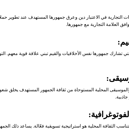
ات التجارية في الاعتبار دين وعرق جمهورها المستهدف عند تطوير حملات
افق العلامة التجارية مع جمهورها.
يم:
لتي تشارك جمهورها نفس الأخلاقيات والقيم تبني علاقة قوية معهم. التوا
سيقى:
لموسيقى المحلية المستوحاة من ثقافة الجمهور المستهدف يخلق شعورًا 
جاذبية.
فوتوغرافية:
اسب الثقافة المحلية هو استراتيجية تسويقية فعّالة. يساعد ذلك الجمه