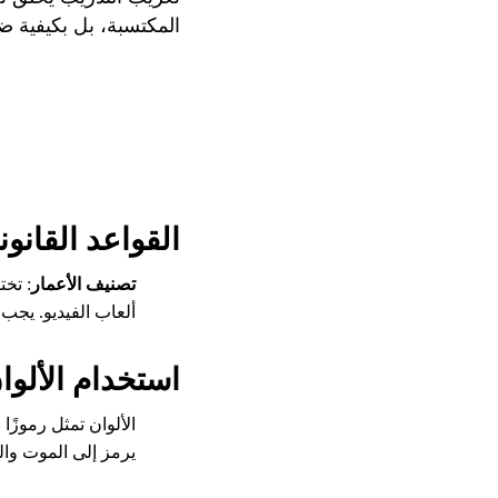
المكتسبة، بل بكيفية ض
القواعد القانوني
تصنيف الأعمار
: تخت
ألعاب الفيديو. يجب 
استخدام الألوان
الألوان تمثل رموزًا
يرمز إلى الموت وال