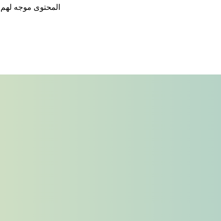
المحتوى موجه لهم مب