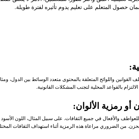
مان حصول المتعلم على تعليم يدوم تأثيره لفترة طويلة.
ة:
لف القوانين واللوائح المتعلقة بالمحتوى متعدد الوسائط بين الدول، وم
الالتزام بالقواعد المحلية لتجنب المشكلات القانونية.
 أو رمزية الألوان:
 للعواطف والأفعال في جميع الثقافات. على سبيل المثال، اللون الأسود ف
حزن. من الضروري مراعاة هذه الرمزية أثناء استهداف الثقافات المختل