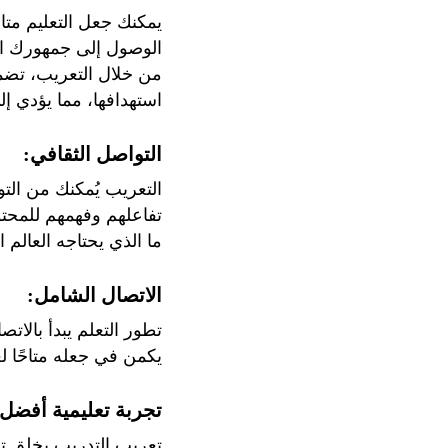
يمكنك جعل التعليم متاح
الوصول إلى جمهورك ا
من خلال التعريب، تضم
استهدافها، مما يؤدي إل
التواصل الثقافي:
التعريب يُمكنك من الت
تفاعلهم وفهمهم للمحت
ما الذي يحتاجه العالم 
الاتصال الشامل:
تطور التعلم يبدأ بالا
يكمن في جعله متاحًا لع
تجربة تعليمية أفضل:
تعريب التدريب يخلق تجر