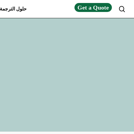
Get a Quote
search
حلول الترجمة