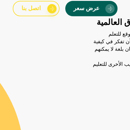
عرض سعر
اتصل بنا
ق العالمية
قع للتعلم
ن تفكر في كيفية
 بلغة لا يمكنهم
يب الأخرى للتعليم