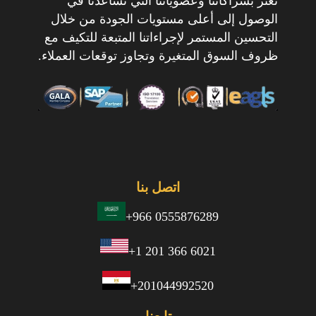
نعتز بشراكاتنا وعضوياتنا التي تساعدنا في
الوصول إلى أعلى مستويات الجودة من خلال
التحسين المستمر لإجراءاتنا المتبعة للتكيف مع
ظروف السوق المتغيرة وتجاوز توقعات العملاء.
اتصل بنا
+966 0555876289
+1 201 366 6021
+201044992520