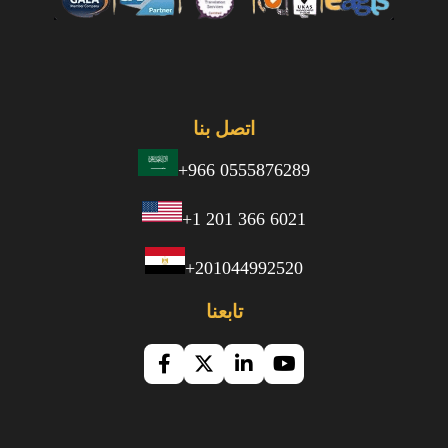
اتصل بنا
+966 0555876289
+1 201 366 6021
+201044992520
تابعنا