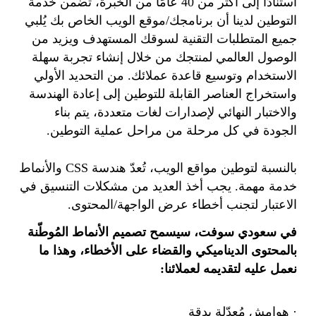
استنادًا إلى أكثر من 40 عامًا من الخبرة، تضمن خدمة
التوطين لدينا أن برنامجك/موقع الويب الخاص بك يُلبي
جميع المتطلبات التقنية لسوقك المستهدف ويزيد من
الوصول العالمي لمنتجك من خلال إنشاء تجربة سهلة
الاستخدام وتوسيع قاعدة عملائك. من التحديد الأولي
واستخراج العناصر القابلة للتوطين إلى إعادة الهندسة
والاختبار النهائي لإصدارات لغات متعددة، يتم بناء
الجودة في كل مرحلة من مراحل عملية التوطين.
بالنسبة لتوطين مواقع الويب، تُعدّ هندسة CSS والأنماط
خدمة مهمة. يجب أخذ العديد من مشكلات التنسيق في
الاعتبار لتجنب أخطاء عرض الواجهة/المحتوى.
في سعودي سوفت، سيسمح تصميم الأنماط المُوطّنة
بالمحتوى الديناميكي والقضاء على الأخطاء، وهذا ما
نعمل عليه لتقديمه لعملائنا:
· هوامش مُعدّلة بدقة