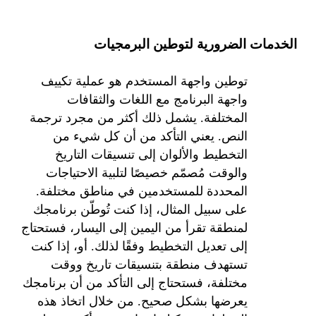
ما هي فوائد خدمات توطين
الخدمات الضرورية لتوطين البرمجيات
البرمجيات لمنتجات البرمجيات؟
توطين واجهة المستخدم هو عملية تكييف
واجهة البرنامج مع اللغات والثقافات
المختلفة. يشمل ذلك أكثر من مجرد ترجمة
النص. يعني التأكد من أن كل شيء من
التخطيط والألوان إلى تنسيقات التاريخ
والوقت مُصمّم خصيصًا لتلبية الاحتياجات
المحددة للمستخدمين في مناطق مختلفة.
على سبيل المثال، إذا كنت تُوطّن برنامجك
لمنطقة تقرأ من اليمين إلى اليسار، فستحتاج
إلى تعديل التخطيط وفقًا لذلك. أو، إذا كنت
تستهدف منطقة بتنسيقات تاريخ ووقت
مختلفة، فستحتاج إلى التأكد من أن برنامجك
يعرضها بشكل صحيح. من خلال اتخاذ هذه