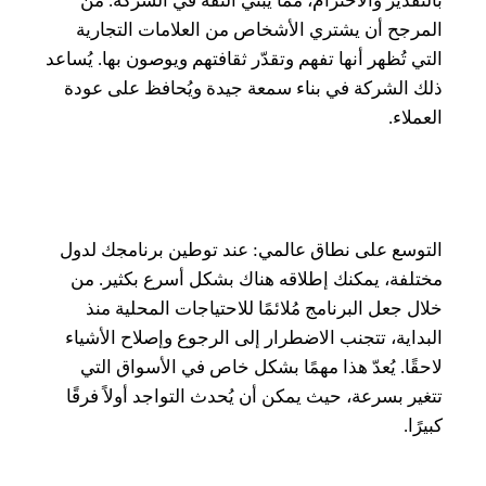
بالتقدير والاحترام، مما يبني الثقة في الشركة. من
المرجح أن يشتري الأشخاص من العلامات التجارية
التي تُظهر أنها تفهم وتقدّر ثقافتهم ويوصون بها. يُساعد
ذلك الشركة في بناء سمعة جيدة ويُحافظ على عودة
العملاء.
التوسع على نطاق عالمي: عند توطين برنامجك لدول
مختلفة، يمكنك إطلاقه هناك بشكل أسرع بكثير. من
خلال جعل البرنامج مُلائمًا للاحتياجات المحلية منذ
البداية، تتجنب الاضطرار إلى الرجوع وإصلاح الأشياء
لاحقًا. يُعدّ هذا مهمًا بشكل خاص في الأسواق التي
تتغير بسرعة، حيث يمكن أن يُحدث التواجد أولاً فرقًا
كبيرًا.