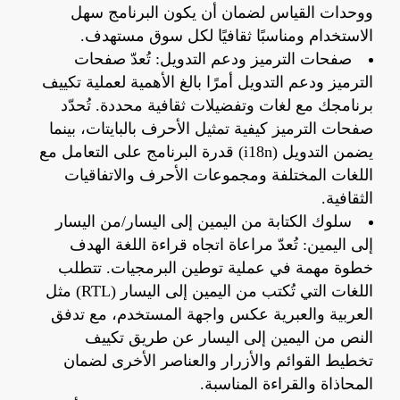
ووحدات القياس لضمان أن يكون البرنامج سهل
الاستخدام ومناسبًا ثقافيًا لكل سوق مستهدف.
صفحات الترميز ودعم التدويل: تُعدّ صفحات
الترميز ودعم التدويل أمرًا بالغ الأهمية لعملية تكييف
برنامجك مع لغات وتفضيلات ثقافية محددة. تُحدّد
صفحات الترميز كيفية تمثيل الأحرف بالبايتات، بينما
يضمن التدويل (i18n) قدرة البرنامج على التعامل مع
اللغات المختلفة ومجموعات الأحرف والاتفاقيات
الثقافية.
سلوك الكتابة من اليمين إلى اليسار/من اليسار
إلى اليمين: تُعدّ مراعاة اتجاه قراءة اللغة الهدف
خطوة مهمة في عملية توطين البرمجيات. تتطلب
اللغات التي تُكتب من اليمين إلى اليسار (RTL) مثل
العربية والعبرية عكس واجهة المستخدم، مع تدفق
النص من اليمين إلى اليسار عن طريق تكييف
تخطيط القوائم والأزرار والعناصر الأخرى لضمان
المحاذاة والقراءة المناسبة.