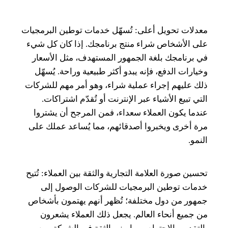
معدلات تحويل أعلى: تُسهّل خدمات توطين البرمجيات
على الأشخاص شراء منتج برنامجك. إذا كان كل شيء
في برنامجك بلغة الجمهور المستهدف، مثل الأسعار
وخيارات الدفع، فإنه يبدو أكثر طبيعية وراحة. يُسهّل
ذلك عليهم إجراء عملية شراء، وهو أمر مهم للشركات
التي تبيع الأشياء عبر الإنترنت أو تُقدّم اشتراكات.
عندما يكون العملاء سعداء، فمن المرجح أن يشتروا
مرة أخرى ويخبروا أصدقائهم، مما يُساعد عملك على
النمو.
تحسين صورة العلامة التجارية والثقة بين العملاء: تُتيح
خدمات توطين البرمجيات للشركات الوصول إلى
جمهور من دول مختلفة؛ تُظهر أنهم يهتمون بأشخاص
من جميع أنحاء العالم. يجعل ذلك العملاء يشعرون