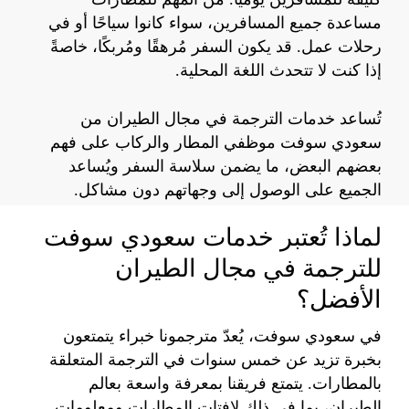
مساعدة جميع المسافرين، سواء كانوا سياحًا أو في
رحلات عمل. قد يكون السفر مُرهقًا ومُربكًا، خاصةً
إذا كنت لا تتحدث اللغة المحلية.
تُساعد خدمات الترجمة في مجال الطيران من
سعودي سوفت موظفي المطار والركاب على فهم
بعضهم البعض، ما يضمن سلاسة السفر ويُساعد
الجميع على الوصول إلى وجهاتهم دون مشاكل.
لماذا تُعتبر خدمات سعودي سوفت
للترجمة في مجال الطيران
الأفضل؟
في سعودي سوفت، يُعدّ مترجمونا خبراء يتمتعون
بخبرة تزيد عن خمس سنوات في الترجمة المتعلقة
بالمطارات. يتمتع فريقنا بمعرفة واسعة بعالم
الطيران، بما في ذلك لافتات المطارات ومعلومات