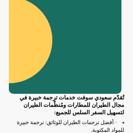
تُقدّم سعودي سوفت خدمات ترجمة خبيرة في
مجال الطيران للمطارات ومُنظّمات الطيران
لتسهيل السفر السلس للجميع:
· أفضل ترجمات الطيران للوثائق: ترجمة خبيرة
للمواد المكتوبة.