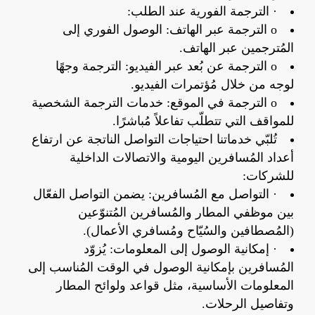
· الترجمة الفورية عند الطلب:
o الترجمة عبر الهاتف: الوصول الفوري إلى
المُترجمين عبر الهاتف.
o الترجمة عن بُعد عبر الفيديو: الترجمة وجهًا
لوجه من خلال مُؤتمرات الفيديو.
o الترجمة في الموقع: خدمات الترجمة الشخصية
للمواقف التي تتطلّب تفاعلاً مُباشرًا.
تُلبّي خدماتنا احتياجات التواصل الناتجة عن ارتفاع
أعداد المُسافرين اليومية والاتصالات الداخلية
للشركات:
· التواصل مع المُسافرين: يضمن التواصل الفعّال
بين موظفي المطار والمُسافرين المُتنوّعين
(المُصطافين والسُيّاح ومُسافري الأعمال).
· إمكانية الوصول إلى المعلومات: يُزوّد
المُسافرين بإمكانية الوصول في الوقت المُناسب إلى
المعلومات الأساسية، مثل قواعد ولوائح المطار
وتفاصيل الرحلات.