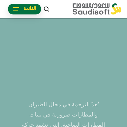
p
القائمة
o
search
n
t
تُعدّ الترجمة في مجال الطيران
والمطارات ضرورية في بيئات
المطارات الصاخبة، التي تشهد حركة