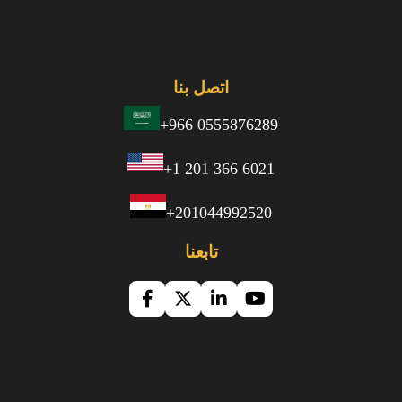
اتصل بنا
+966 0555876289
+1 201 366 6021
+201044992520
تابعنا