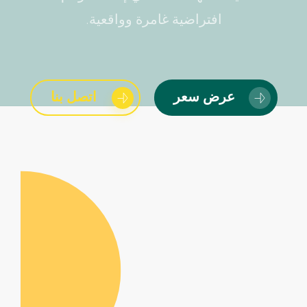
افتراضية غامرة وواقعية.
عرض سعر
اتصل بنا