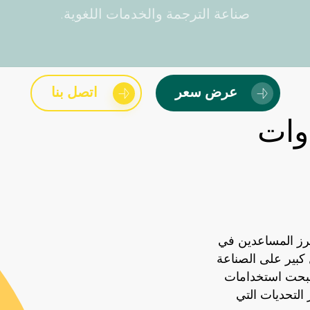
صناعة الترجمة والخدمات اللغوية.
عرض سعر
اتصل بنا
وات
رز
المساعدين
في
كبير
على
الصناعة
بحت
استخدامات
التحديات
التي