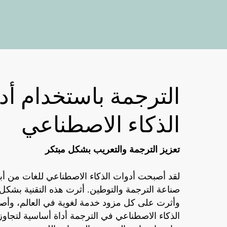
الترجمة باستخدام أد
الذكاء الاصطناعي
تعزيز
الترجمة
والتعريب بشكل
مبتكر
لقد
أصبحت
أدوات الذكاء
الاصطناعي
للغات
من
أب
صناعة
الترجمة
والتوطين
.
أثرت
هذه
التقنية
بشكل
وأثرت
على
كل
مزود
خدمة
لغوية
في
العالم
،
وأص
الذكاء
الاصطناعي
في
الترجمة
أداة
أساسية
لتجاوز