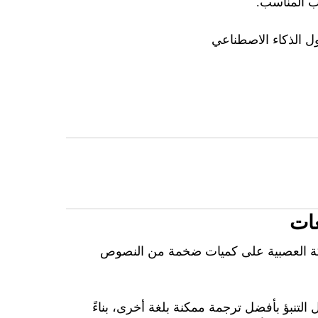
وب المناسب
.
ل
الذكاء
الاصطناعي
ات
ة
العصبية
على
كميات
ضخمة
من
النصوص
ل
التنبؤ
بأفضل
ترجمة
ممكنة
بلغة
أخرى
،
بناءً