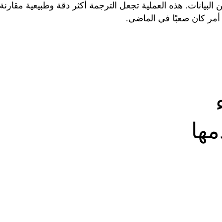
البيانات
.
هذه
العملية
تجعل
الترجمة
أكثر
دقة
وطبيعية
مقارنة
أمر
كان
صعبًا
في
الماضي
.
صلة
للأسئلة
المطروحة
.
مها