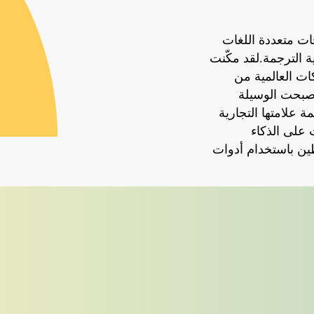
ات
متعددة
اللغات
ة
الترجمة
.لقد مكّنت
ات العالمية من
بحت الوسيلة
مة
علامتها
التجارية
على
الذكاء
ين
باستخدام
أدوات