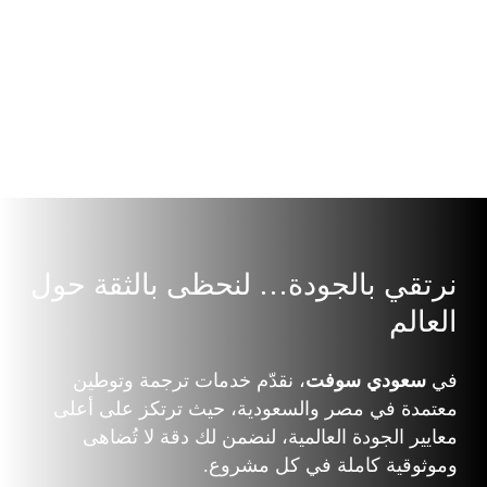
القطاع القانوني
:
نرتقي بالجودة… لن
حظى بالثقة حول
العالم
في
سعودي سوفت
، نقدّم خدمات ترجمة وتوطين
معتمدة في مصر والسعودية، حيث ترتكز على أعلى
معايير الجودة العالمية، لنضمن لك دقة لا تُضاهى
وموثوقية كاملة في كل مشروع.