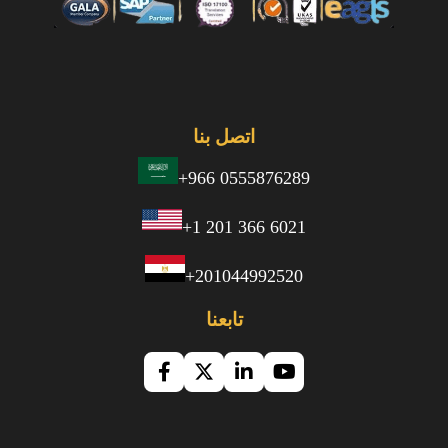
اتصل بنا
+966 0555876289
+1 201 366 6021
+201044992520
تابعنا