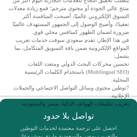
يتطلب تحقيق النجاح للعلامات التجارية اليوم أكثر من
منتج عالي الجودة أو محتوى مترجم؛ فمع زيادة معدلات
التسوق الإلكتروني عالميًا، أصبحت المنافسة أكثر
تعقيدًا، وأصبح الوصول إلى الجمهور المستهدف عالميًا
ضرورة لضمان الظهور كمنافس محلي قوي.
في هذا الإطار، تقدم سعودي سوفت خدمات تعريب
المواقع الإلكترونية ضمن باقة التسويق المتكامل، بما
يشمل:
تحسين محركات البحث الدولي ومتعدد اللغات
(Multilingual SEO) باستخدام الكلمات الرئيسية
المحلية.
7توطين محتوى وسائل التواصل الاجتماعي والحملات
الإعلانية.
تعريب تطبيقات الهواتف الذكية بمصر والسعودية.
تواصل بلا حدود
احصل على ترجمة معتمدة لخدمات التوطين
والتعريب بمصر والسعودية وارتقِ بمشروعك