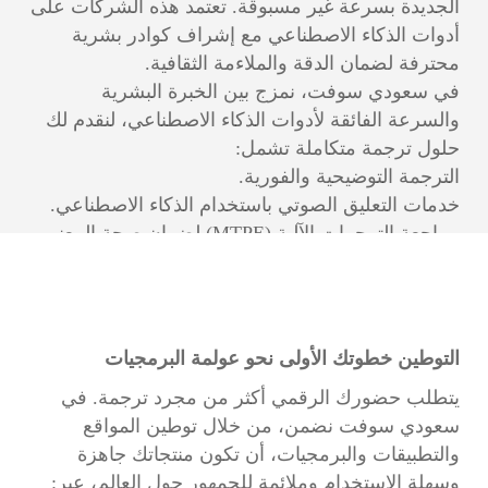
الجديدة بسرعة غير مسبوقة. تعتمد هذه الشركات على
أدوات الذكاء الاصطناعي مع إشراف كوادر بشرية
محترفة لضمان الدقة والملاءمة الثقافية.
في سعودي سوفت، نمزج بين الخبرة البشرية
والسرعة الفائقة لأدوات الذكاء الاصطناعي، لنقدم لك
حلول ترجمة متكاملة تشمل:
الترجمة التوضيحية والفورية.
خدمات التعليق الصوتي باستخدام الذكاء الاصطناعي.
مراجعة الترجمات الآلية (MTPE) لضمان صحة المعنى
والملاءمة الثقافية.
التوطين خطوتك الأولى نحو عولمة البرمجيات
يتطلب حضورك الرقمي أكثر من مجرد ترجمة. في
سعودي سوفت نضمن، من خلال توطين المواقع
والتطبيقات والبرمجيات، أن تكون منتجاتك جاهزة
وسهلة الاستخدام وملائمة للجمهور حول العالم، عبر: